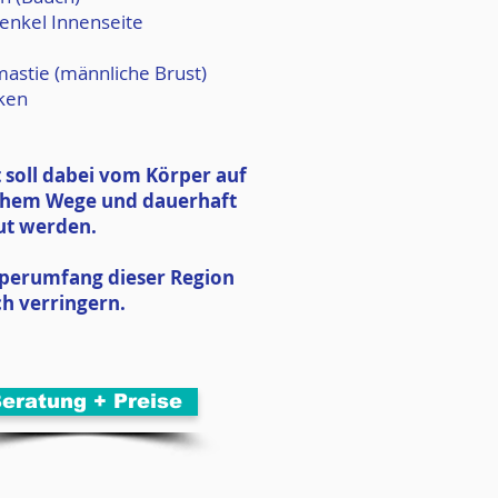
enkel Innenseite
astie (männliche Brust)
ken
t soll dabei vom Körper auf
chem Wege und dauerhaft
ut werden.
perumfang dieser Region
ch verringern.
eratung + Preise