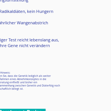
 Radikaldiäten, kein Hungern
ährlicher Wangenabstrich
iger Test reicht lebenslang aus,
 Ihre Gene nicht verändern
 Hinweis:
n Sie, dass die Genetik lediglich als weiter
 Rahmen eines Abnehmkonzeptes in die
ratung einfließt und bisher ein
ammenhang zwischen Genetik und Diäterfolg noch
chaftlich belegt ist.