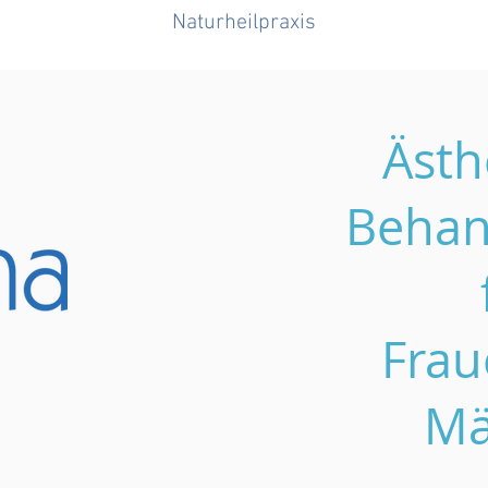
Naturheilpraxis
Ästh
Behan
Frau
Mä