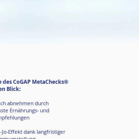
le des CoGAP MetaChecks®
en Blick:
lich abnehmen durch
ste Ernährungs- und
mpfehlungen
o-Jo-Effekt dank langfristiger
ngsumstellung