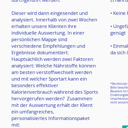
Dieser wird dann eingesendet und
• Keine
analysiert. Innerhalb von zwei Wochen
erhalten unsere Klienten ihre
• Ungef
individuelle Auswertung. In einer
genügt
persönlichen Mappe sind
verschiedene Empfehlungen und
• Einmal
Ergebnisse dokumentiert.
da sich
Hauptsächlich werden zwei Faktoren
analysiert: Welche Nährstoffe können
am besten verstoffwechselt werden
und mit welcher Sportart kann ein
besonders effektiver
*Rechtlicher
Bitte beachte
Kalorienverbrauch während des Sports
Baustein im
Ernährungsbe
hervorgerufen werden? Zusammen
Ursachenzus
nicht wissens
mit der Auswertung erhält der Klient
ein umfangreiches,
personalisiertes Informationspaket
mit: